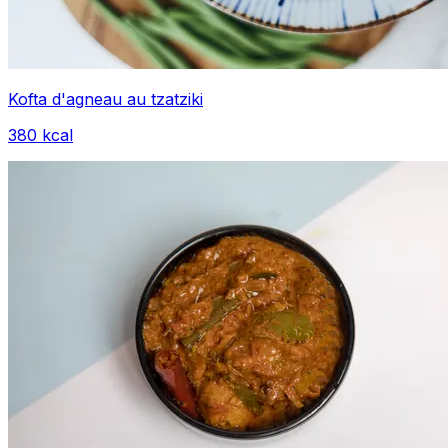
Kofta d'agneau au tzatziki
380
kcal