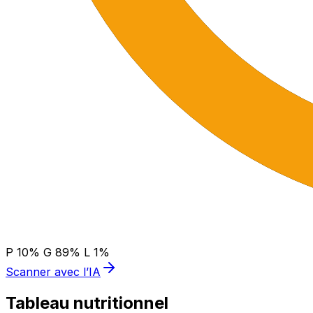
P
10
%
G
89
%
L
1
%
Scanner avec l’IA
Tableau nutritionnel