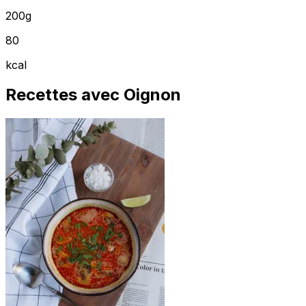
200g
80
kcal
Recettes avec Oignon