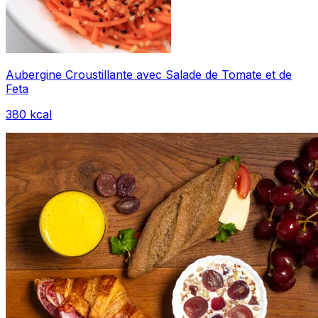
Aubergine Croustillante avec Salade de Tomate et de
Feta
380
kcal