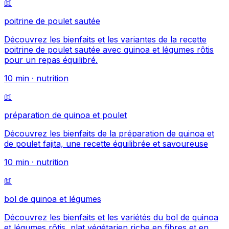
📖
poitrine de poulet sautée
Découvrez les bienfaits et les variantes de la recette
poitrine de poulet sautée avec quinoa et légumes rôtis
pour un repas équilibré.
10
min ·
nutrition
📖
préparation de quinoa et poulet
Découvrez les bienfaits de la préparation de quinoa et
de poulet fajita, une recette équilibrée et savoureuse
10
min ·
nutrition
📖
bol de quinoa et légumes
Découvrez les bienfaits et les variétés du bol de quinoa
et légumes rôtis, plat végétarien riche en fibres et en