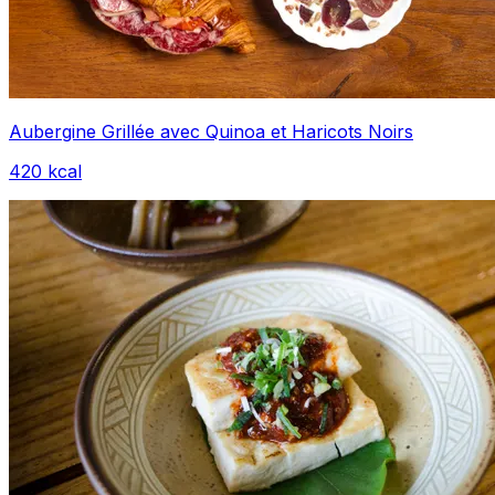
Aubergine Grillée avec Quinoa et Haricots Noirs
420
kcal