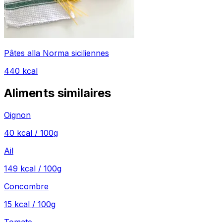
Pâtes alla Norma siciliennes
440
kcal
Aliments similaires
Oignon
40
kcal / 100g
Ail
149
kcal / 100g
Concombre
15
kcal / 100g