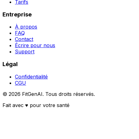
Tarifs
Entreprise
À propos
FAQ
Contact
Écrire pour nous
Support
Légal
Confidentialité
CGU
©
2026
FitGenAI.
Tous droits réservés.
Fait avec
♥
pour votre santé