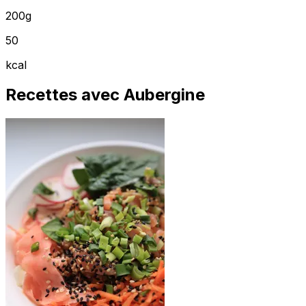
200g
50
kcal
Recettes avec Aubergine