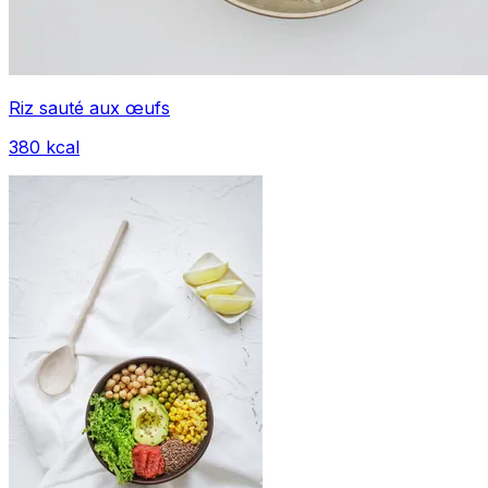
Riz sauté aux œufs
380
kcal