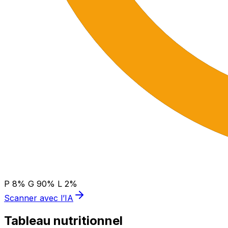
P
8
%
G
90
%
L
2
%
Scanner avec l’IA
Tableau nutritionnel