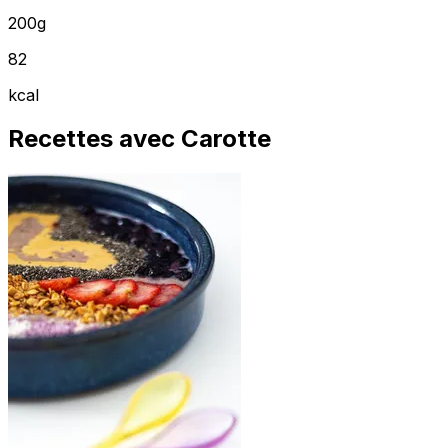
200g
82
kcal
Recettes avec Carotte