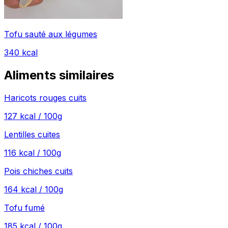
Tofu sauté aux légumes
340
kcal
Aliments similaires
Haricots rouges cuits
127
kcal / 100g
Lentilles cuites
116
kcal / 100g
Pois chiches cuits
164
kcal / 100g
Tofu fumé
185
kcal / 100g