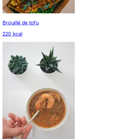
Brouillé de tofu
220
kcal