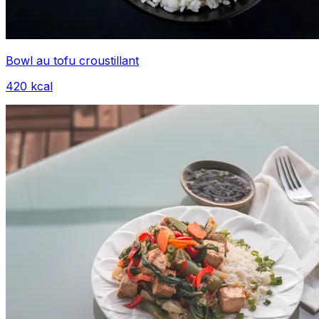
Bowl au tofu croustillant
420
kcal