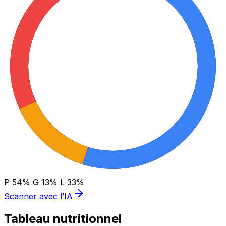
P
54
%
G
13
%
L
33
%
Scanner avec l’IA
Tableau nutritionnel