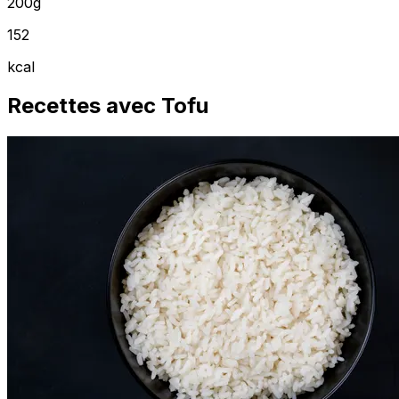
200g
152
kcal
Recettes avec Tofu