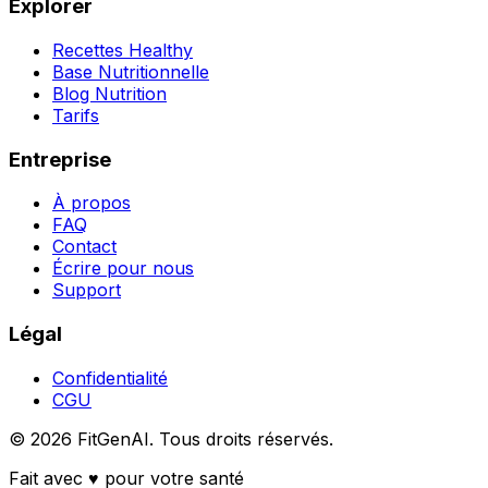
Explorer
Recettes Healthy
Base Nutritionnelle
Blog Nutrition
Tarifs
Entreprise
À propos
FAQ
Contact
Écrire pour nous
Support
Légal
Confidentialité
CGU
©
2026
FitGenAI.
Tous droits réservés.
Fait avec
♥
pour votre santé