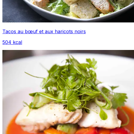
Tacos au bœuf et aux haricots noirs
504
kcal