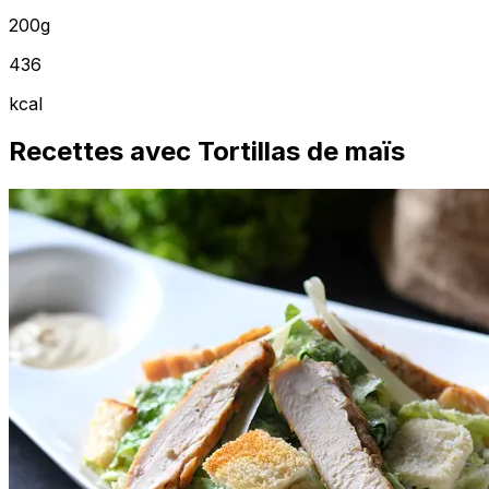
200g
436
kcal
Recettes avec Tortillas de maïs