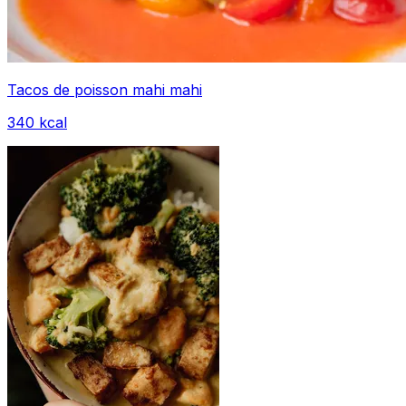
Tacos de poisson mahi mahi
340
kcal