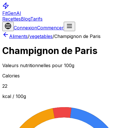
FitGenAI
Recettes
Blog
Tarifs
Connexion
Commencer
Aliments
/
vegetables
/
Champignon de Paris
Champignon de Paris
Valeurs nutritionnelles pour 100g
Calories
22
kcal / 100
g