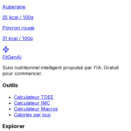
Aubergine
25
kcal / 100g
Poivron rouge
31
kcal / 100g
FitGenAI
Suivi nutritionnel intelligent propulsé par l'IA. Gratuit
pour commencer.
Outils
Calculateur TDEE
Calculateur IMC
Calculateur Macros
Calories par jour
Explorer