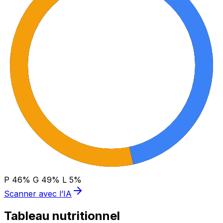
P
46
%
G
49
%
L
5
%
Scanner avec l’IA
Tableau nutritionnel