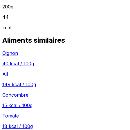
200g
44
kcal
Aliments similaires
Oignon
40
kcal / 100g
Ail
149
kcal / 100g
Concombre
15
kcal / 100g
Tomate
18
kcal / 100g