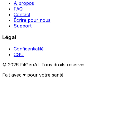
À propos
FAQ
Contact
Écrire pour nous
Support
Légal
Confidentialité
CGU
©
2026
FitGenAI.
Tous droits réservés.
Fait avec
♥
pour votre santé