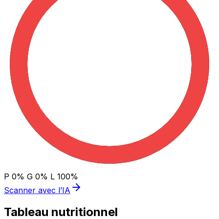
P
0
%
G
0
%
L
100
%
Scanner avec l’IA
Tableau nutritionnel