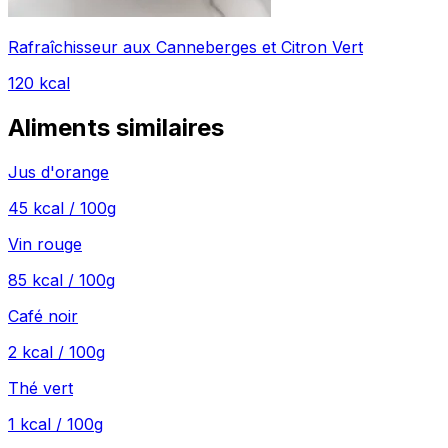
Rafraîchisseur aux Canneberges et Citron Vert
120
kcal
Aliments similaires
Jus d'orange
45
kcal / 100g
Vin rouge
85
kcal / 100g
Café noir
2
kcal / 100g
Thé vert
1
kcal / 100g