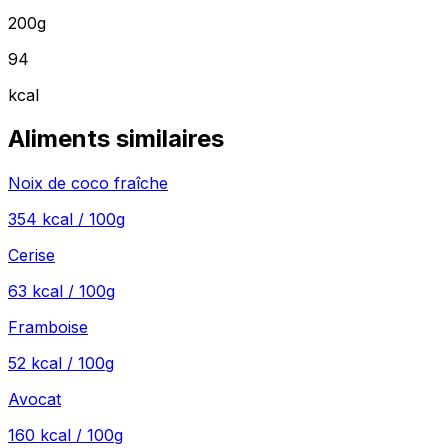
200g
94
kcal
Aliments similaires
Noix de coco fraîche
354
kcal / 100g
Cerise
63
kcal / 100g
Framboise
52
kcal / 100g
Avocat
160
kcal / 100g