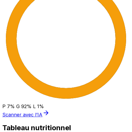
P
7
%
G
92
%
L
1
%
Scanner avec l’IA
Tableau nutritionnel