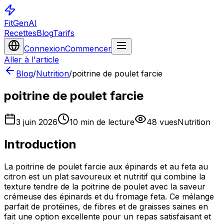
FitGenAI
Recettes
Blog
Tarifs
Connexion
Commencer
Aller à l'article
Blog
/
Nutrition
/
poitrine de poulet farcie
poitrine de poulet farcie
3 juin 2026
10
min de lecture
48
vues
Nutrition
Introduction
La poitrine de poulet farcie aux épinards et au feta au
citron est un plat savoureux et nutritif qui combine la
texture tendre de la poitrine de poulet avec la saveur
crémeuse des épinards et du fromage feta. Ce mélange
parfait de protéines, de fibres et de graisses saines en
fait une option excellente pour un repas satisfaisant et