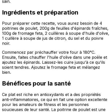
sain.
Ingrédients et préparation
Pour préparer cette recette, vous aurez besoin de 4
poitrines de poulet, 200g de feuilles d'épinards fraîches,
100g de fromage feta, 2 cuillères à soupe d'huile d'olive,
1 cuillère à soupe de jus de citron, du sel et du poivre
noir.
Commencez par préchauffer votre four à 180°C.
Ensuite, faites chauffer l'huile d'olive dans une poêle et
ajoutez les épinards. Laissez-les cuire jusqu'à ce qu'ils
soient tendres. Ajoutez le fromage feta et mélangez
bien.
Bénéfices pour la santé
Ce plat est riche en antioxydants et a des propriétés
anti-inflammatoires, ce qui en fait une option excellente
pour les amateurs de fitness et les personnes
soucieuses de leur santé. La poitrine de poulet est une