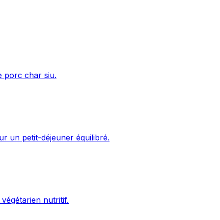
e porc char siu.
ur un petit-déjeuner équilibré.
végétarien nutritif.