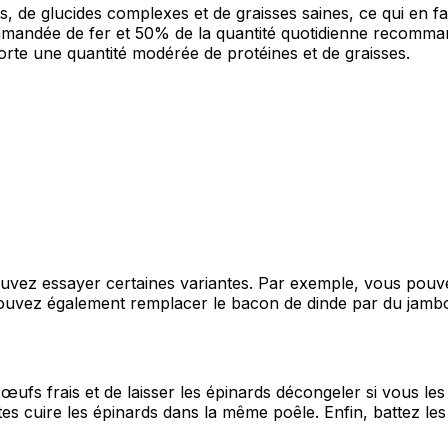
, de glucides complexes et de graisses saines, ce qui en fa
mmandée de fer et 50% de la quantité quotidienne recomman
orte une quantité modérée de protéines et de graisses.
pouvez essayer certaines variantes. Par exemple, vous pou
ouvez également remplacer le bacon de dinde par du jamb
œufs frais et de laisser les épinards décongeler si vous les
 faites cuire les épinards dans la même poêle. Enfin, battez l