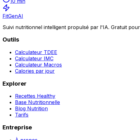
10
min
FitGenAI
Suivi nutritionnel intelligent propulsé par l'IA. Gratuit p
Outils
Calculateur TDEE
Calculateur IMC
Calculateur Macros
Calories par jour
Explorer
Recettes Healthy
Base Nutritionnelle
Blog Nutrition
Tarifs
Entreprise
À propos