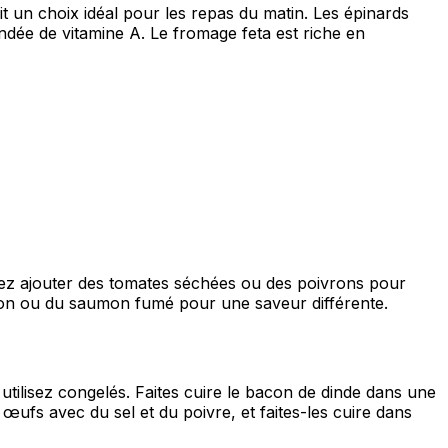
it un choix idéal pour les repas du matin. Les épinards
dée de vitamine A. Le fromage feta est riche en
vez ajouter des tomates séchées ou des poivrons pour
on ou du saumon fumé pour une saveur différente.
 utilisez congelés. Faites cuire le bacon de dinde dans une
es œufs avec du sel et du poivre, et faites-les cuire dans